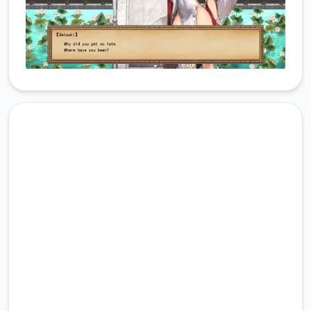
安全下载 雪月花|Snow Moon
Flower
完整版游戏，免费体验
2.3M+
总下载量