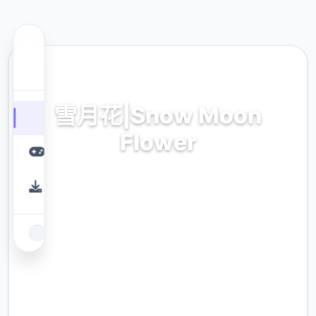
♿ 热门推荐
雪月花|Snow Moon
Flower
雪月花|Snow Moon Flower。专业的游戏平
台，为您提供优质的游戏体验。
9.4
评分
2.3M