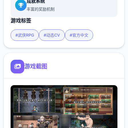
成就系统
丰富的奖励机制
游戏标签
#武侠RPG
#动态CV
#官方中文
游戏截图