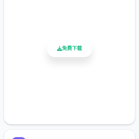
4.9/5
用户评分
900K+
活跃用户
免费下载
安全下载
高速安装
完全免费
客服支持