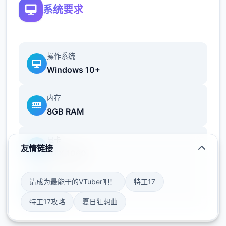
系统要求
操作系统
Windows 10+
内存
8GB RAM
显卡
友情链接
GTX 1060
请成为最能干的VTuber吧！
特工17
存储空间
50GB
特工17攻略
夏日狂想曲