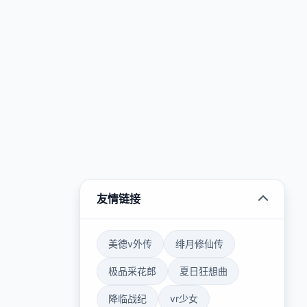
友情链接
美德v外传
绯月修仙传
极品采花郎
夏日狂想曲
降临战纪
vr少女