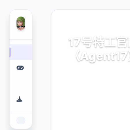
📞 热门推荐
17号特工官
（Agent1
17号特工官网（Agent17）
游戏平台，为您提供优质的
验。
9.4
2.3M
评分
下载