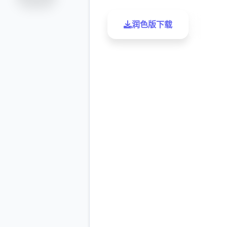
润色版下载
了解