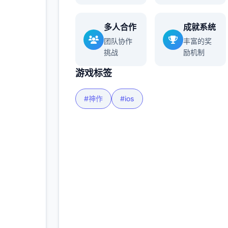
更多
多人合作
成就系统
团队协作
丰富的奖
挑战
励机制
游戏标签
#神作
#ios