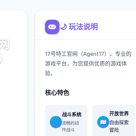
🌙 玩法说明
网
17号特工官网（Agent17）。专业的
7）
游戏平台，为您提供优质的游戏体
验。
。专业的
游戏体
核心特色
开放世界
战斗系统
900K
自由探索
流畅的动
玩家
作战斗
冒险