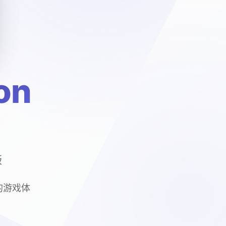
on
版
质的游戏体