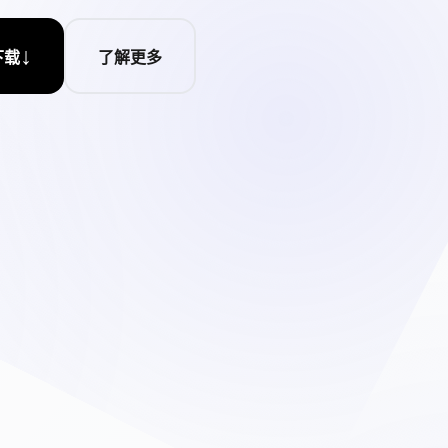
↓
下载
了解更多