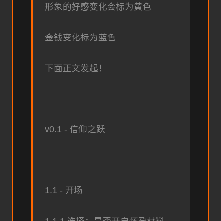
形象的好感变化会标为黄色
金钱变化标为蓝色
下面正文发起！
v0.1 - 信仰之跃
1.1 - 开场
1.1.1 选择：是否开启怀孕材料