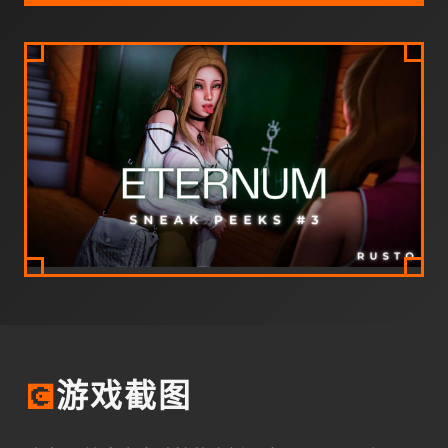
💽
游戏截图