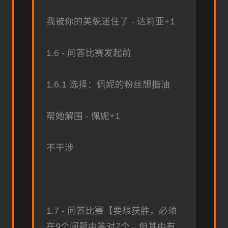
我被你的美貌迷住了 - 达莉亚+1
1.6 - 问答比赛发起前
1.6.1 选择：佩妮的粉丝想揩油
帮她解围 - 佩妮+1
不干涉
1.7 - 问答比赛【要想获胜，必须
在9个问题中答对7个，但其中有