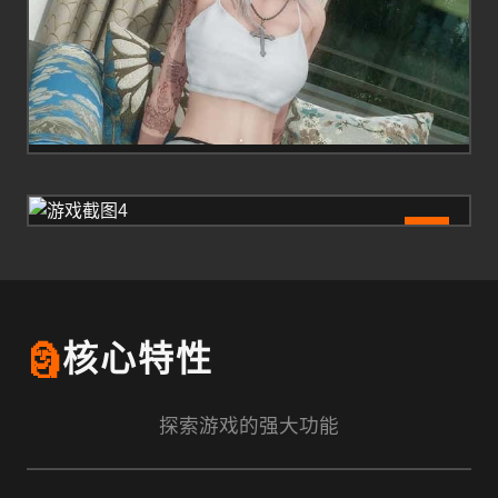
4
🗿
核心特性
探索游戏的强大功能