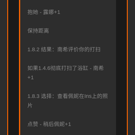
抱她 - 露娜+1
保持距离
1.8.2 结果：南希评价你的打扫
如果1.4.6彻底打扫了浴缸 - 南希
+1
1.8.3 选择：查看佩妮在Ins上的照
片
点赞 - 稍后佩妮+1