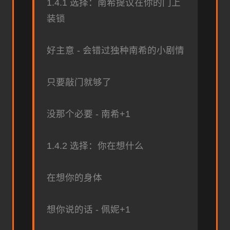
1.4.1 选择：南希提议在你的门上
装锁
好主意 - 会错过独种南希的小剧情
只要敲门就够了
没那个必要 - 南希+1
1.4.2 选择：你在想什么
在想你的身体
想你说的话 - 佩妮+1