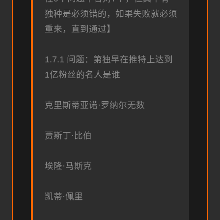
独种是必须错的，如果失败就必须
重来，直到通过】
1.7.1 问题：第独早在推特上达到
1亿粉丝的名人是谁
克里斯蒂亚诺·罗纳尔无数
贾斯丁·比伯
埃隆·马斯克
凯蒂·佩里