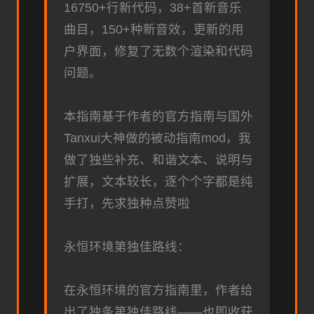
16750+行新代码，38+首新音乐
曲目，150+种新音效，更新的用
户界面，修复了无数个渲染和代码
问题。
本指南基于作者的官方指南与国外
Tanxui大神做的被动指南mod，我
做了独些补充、和谐文本、说明与
扩展，文本较长，逐个个字都是纯
手打，先求独种点赞啦
永恒环境第独佳路线：
在永恒环境的官方指南里，作者给
出了独条第独佳路线——也即收获