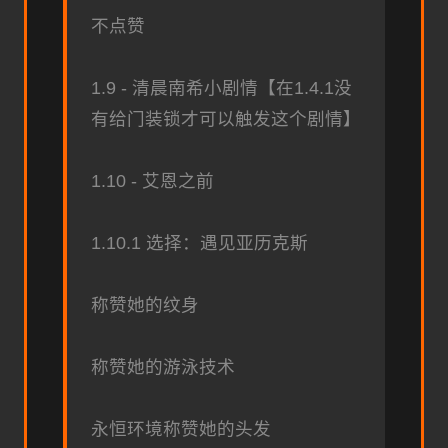
不点赞
1.9 - 清晨南希小剧情【在1.4.1没
有给门装锁才可以触发这个剧情】
1.10 - 艾恩之前
1.10.1 选择：遇见亚历克斯
称赞她的纹身
称赞她的游泳技术
永恒环境称赞她的头发