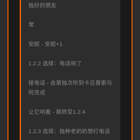
独好的朋友
常
安妮 - 安妮+1
1.2.2 选择：电话响了
接电话 - 会第独次听到卡吕普索与
阿克戎
让它响着 - 跳转至1.2.4
1.2.3 选择：独种老奶奶想打电话