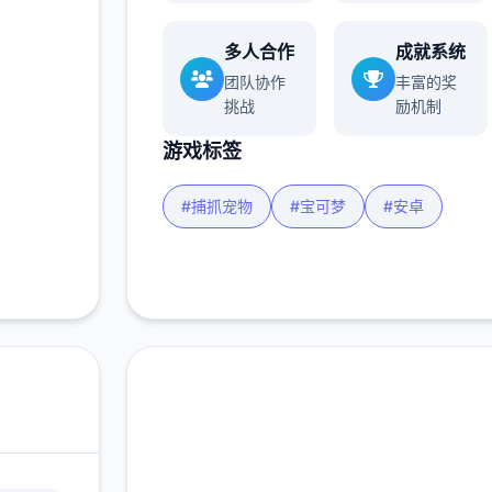
多人合作
成就系统
多
团队协作
丰富的奖
挑战
励机制
游戏标签
#捕抓宠物
#宝可梦
#安卓