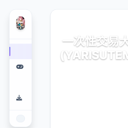
📬 热门推荐
一次性交易
(YARISUTE
一次性交易大师
(YARISUTEMESUBUTA)
戏平台，为您提供优质的游戏
9.4
2.3M
评分
下载