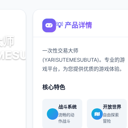
💡 产品详情
大师
一次性交易大师
MESUBUTA)
(YARISUTEMESUBUTA)。专业的游
戏平台，为您提供优质的游戏体验。
。专业的游
核心特色
体验。
战斗系统
开放世界
900K
流畅的动
自由探索
玩家
作战斗
冒险