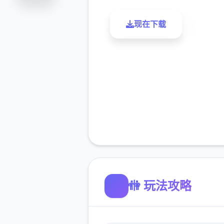
现在下载
了解更
🚻 玩法攻略