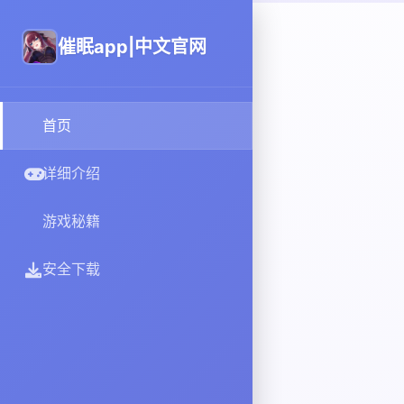
催眠app|中文官网
首页
详细介绍
游戏秘籍
安全下载