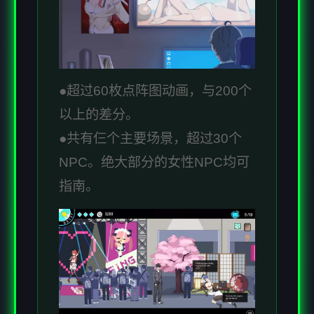
●超过60枚点阵图动画，与200个
以上的差分。
●共有仨个主要场景，超过30个
NPC。绝大部分的女性NPC均可
指南。