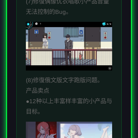
(7)修復偶像优衣唱歌小产品音量
无法控制的Bug。
(8)修復俄文版文字跑版问题。
产品卖点
●12种以上丰富样丰富的小产品与
目标。