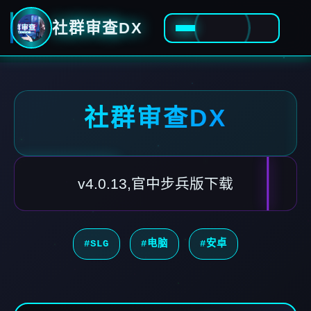
社群审查DX
社群审查DX
v4.0.13,官中步兵版下载
#SLG
#电脑
#安卓