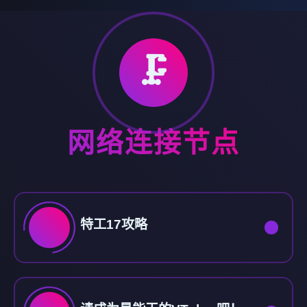
🗜️
网络连接节点
特工17攻略