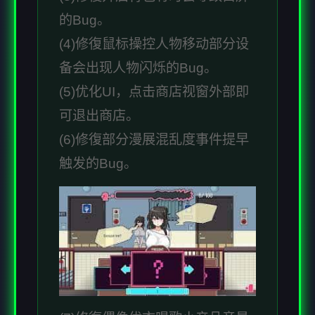
的Bug。
(4)修復鼠标操控人物移动部分设
备会出现人物闪烁的Bug。
(5)优化UI，点击商店视窗外部即
可退出商店。
(6)修復部分漫展混乱度事件提早
触发的Bug。