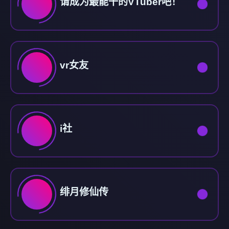
请成为最能干的VTuber吧！
vr女友
i社
绯月修仙传