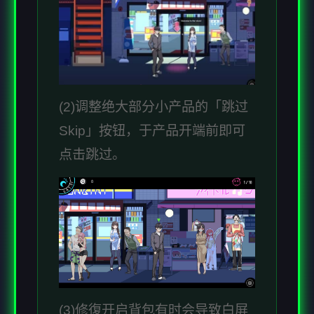
(2)调整绝大部分小产品的「跳过
Skip」按钮，于产品开端前即可
点击跳过。
(3)修復开启背包有时会导致白屏